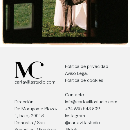
Política de privacidad
Aviso Legal
Política de cookies
carlavillastudio.com
Contacto
Dirección
info@carlavillastudio.com
De Marugame Plaza,
+34 695 543 809
1, bajo, 20018
Instagram
Donostia / San
@carlavillastudio
Sebastián, Gipuzkoa
Tiktok