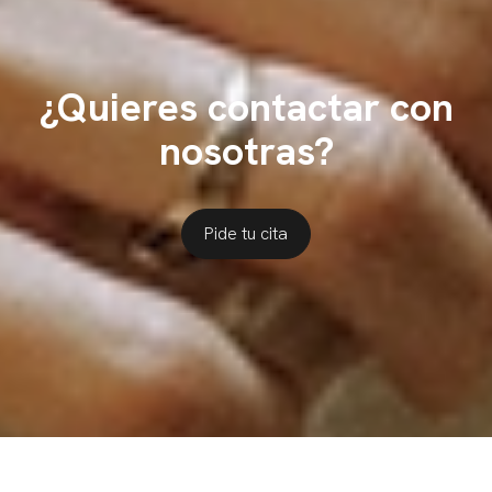
¿Quieres contactar con
nosotras?
Pide tu cita